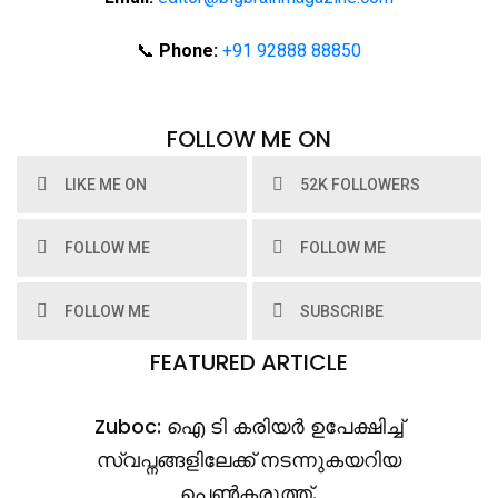
📞
Phone:
+91 92888 88850
FOLLOW ME ON
LIKE ME ON
52K FOLLOWERS
FOLLOW ME
FOLLOW ME
FOLLOW ME
SUBSCRIBE
FEATURED ARTICLE
Zuboc: ഐ ടി കരിയർ ഉപേക്ഷിച്ച്
സ്വപ്നങ്ങളിലേക്ക് നടന്നുകയറിയ
പെൺകരുത്ത്.