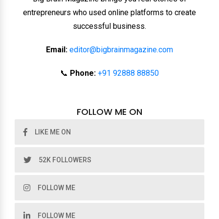
entrepreneurs who used online platforms to create
successful business.
Email:
editor@bigbrainmagazine.com
📞
Phone:
+91 92888 88850
FOLLOW ME ON
LIKE ME ON
52K FOLLOWERS
FOLLOW ME
FOLLOW ME