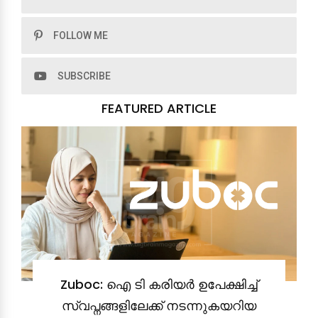
FOLLOW ME
SUBSCRIBE
FEATURED ARTICLE
Zuboc: ഐ ടി കരിയർ ഉപേക്ഷിച്ച്
സ്വപ്നങ്ങളിലേക്ക് നടന്നുകയറിയ