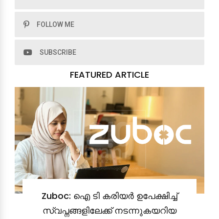
FOLLOW ME
SUBSCRIBE
FEATURED ARTICLE
Zuboc: ഐ ടി കരിയർ ഉപേക്ഷിച്ച്
സ്വപ്നങ്ങളിലേക്ക് നടന്നുകയറിയ