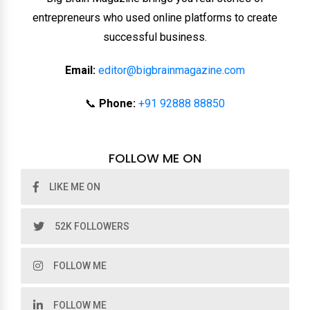
entrepreneurs who used online platforms to create
successful business.
Email:
editor@bigbrainmagazine.com
📞
Phone:
+91 92888 88850
FOLLOW ME ON
LIKE ME ON
52K FOLLOWERS
FOLLOW ME
FOLLOW ME