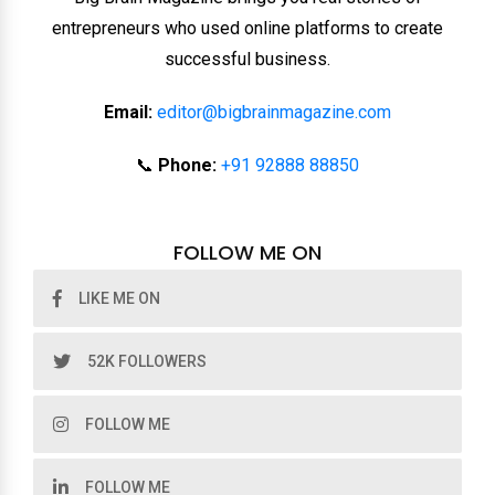
entrepreneurs who used online platforms to create
successful business.
Email:
editor@bigbrainmagazine.com
📞
Phone:
+91 92888 88850
FOLLOW ME ON
LIKE ME ON
52K FOLLOWERS
FOLLOW ME
FOLLOW ME