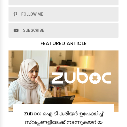
FOLLOW ME
SUBSCRIBE
FEATURED ARTICLE
Zuboc: ഐ ടി കരിയർ ഉപേക്ഷിച്ച്
സ്വപ്നങ്ങളിലേക്ക് നടന്നുകയറിയ