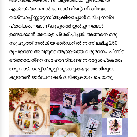
അവൾക്ക് കഴിയുന്നു. ആദ്യമായി ഉണ്ടാക്കിയ
എക്സ്പ്ലോഷൻ ബോക്സിന്റെ വീഡിയോ
വാട്സാപ്പ് സ്റ്റാറ്റസ് ആക്കിയപ്പോൾ ലഭിച്ച നല്ല
പ്രതികരണമാണ് കൂടുതൽ ഉൽപ്പന്നങ്ങൾ
ഉണ്ടാക്കാൻ അവളെ പ്രേരിപ്പിച്ചത്. അങ്ങനെ ഒരു
സുഹൃത്ത് നൽകിയ ഓർഡറിൽ നിന്ന് ലഭിച്ച 250
രൂപയാണ് അവളുടെ ആദ്യത്തെ വരുമാനം. പിന്നീട്,
ഭർത്താവിൻ്റെ സഹോദരിയുടെ നിർദ്ദേശപ്രകാരം
ഒരു വാട്സാപ്പ് ഗ്രൂപ്പ് തുടങ്ങുകയും അതിലൂടെ
കൂടുതൽ ഓർഡറുകൾ ലഭിക്കുകയും ചെയ്തു.