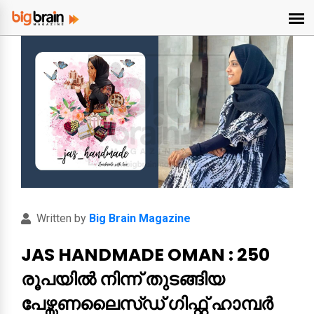
Written by
Big Brain Magazine
JAS HANDMADE OMAN : 250
രൂപയിൽ നിന്ന് തുടങ്ങിയ
പേഴ്സണലൈസ്ഡ് ഗിഫ്റ്റ് ഹാമ്പർ