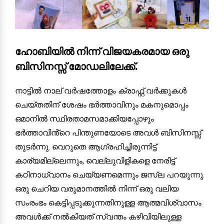
ഹോബിയിൽ നിന്ന് വിജയകരമായ ഒരു
ബിസിനസ്സ് മോഡലിലേക്ക്.
നാട്ടിൽ നാല് വർഷത്തോളം ക്രാഫ്റ്റ് വർക്കുകൾ
ചെയ്തതിന് ശേഷം ഭർത്താവിനും മകനുമൊപ്പം
ഒമാനിൽ സ്ഥിരതാമസമാക്കിയപ്പോഴും
ഭർത്താവിൻ്റെ പിന്തുണയോടെ അവൾ ബിസിനസ്സ്
തുടർന്നു. വെറുതെ ആഗ്രഹിച്ചിരുന്നിട്ട്
കാര്യമില്ലെന്നും, വെല്ലുവിളികളെ നേരിട്ട്
കഠിനാധ്വാനം ചെയ്യണമെന്നും ജസ്‌ല പറയുന്നു.
ഒരു ചെറിയ വരുമാനത്തിൽ നിന്ന് ഒരു വലിയ
സംരംഭം കെട്ടിപ്പടുക്കുന്നതിനുള്ള ആത്മവിശ്വാസം
അവൾക്ക് നൽകിയത് സ്വന്തം കഴിവിയിലുള്ള