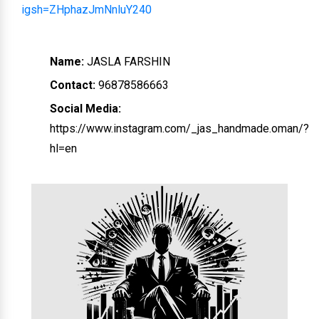
igsh=ZHphazJmNnluY240
Name:
JASLA FARSHIN
Contact:
96878586663
Social Media:
https://www.instagram.com/_jas_handmade.oman/?
hl=en