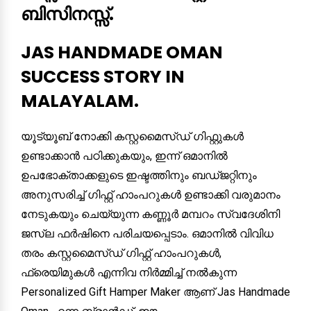
ബിസിനസ്സ്.
JAS HANDMADE OMAN
SUCCESS STORY IN
MALAYALAM.
യൂട്യൂബ് നോക്കി കസ്റ്റമൈസ്ഡ് ഗിഫ്റ്റുകൾ
ഉണ്ടാക്കാൻ പഠിക്കുകയും, ഇന്ന് ഒമാനിൽ
ഉപഭോക്താക്കളുടെ ഇഷ്ടത്തിനും ബഡ്ജറ്റിനും
അനുസരിച്ച് ഗിഫ്റ്റ് ഹാംപറുകൾ ഉണ്ടാക്കി വരുമാനം
നേടുകയും ചെയ്യുന്ന കണ്ണൂർ മമ്പറം സ്വദേശിനി
ജസ്‌ല ഫർഷിനെ പരിചയപ്പെടാം. ഒമാനിൽ വിവിധ
തരം കസ്റ്റമൈസ്ഡ് ഗിഫ്റ്റ് ഹാംപറുകൾ,
ഫ്രെയിമുകൾ എന്നിവ നിർമ്മിച്ച് നൽകുന്ന
Personalized Gift Hamper Maker ആണ് Jas Handmade