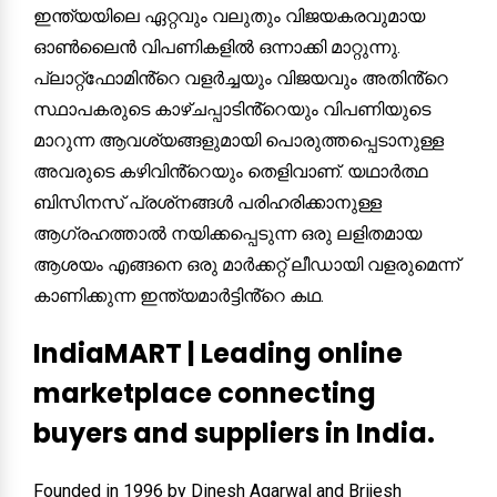
ഇന്ത്യയിലെ ഏറ്റവും വലുതും വിജയകരവുമായ
ഓൺലൈൻ വിപണികളിൽ ഒന്നാക്കി മാറ്റുന്നു.
പ്ലാറ്റ്‌ഫോമിൻ്റെ വളർച്ചയും വിജയവും അതിൻ്റെ
സ്ഥാപകരുടെ കാഴ്ചപ്പാടിൻ്റെയും വിപണിയുടെ
മാറുന്ന ആവശ്യങ്ങളുമായി പൊരുത്തപ്പെടാനുള്ള
അവരുടെ കഴിവിൻ്റെയും തെളിവാണ്. യഥാർത്ഥ
ബിസിനസ് പ്രശ്‌നങ്ങൾ പരിഹരിക്കാനുള്ള
ആഗ്രഹത്താൽ നയിക്കപ്പെടുന്ന ഒരു ലളിതമായ
ആശയം എങ്ങനെ ഒരു മാർക്കറ്റ് ലീഡായി വളരുമെന്ന്
കാണിക്കുന്ന ഇന്ത്യമാർട്ടിൻ്റെ കഥ.
IndiaMART | Leading online
marketplace connecting
buyers and suppliers in India.
Founded in 1996 by Dinesh Agarwal and Brijesh