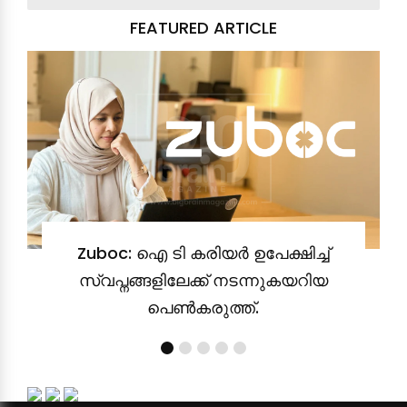
FEATURED ARTICLE
Zuboc: ഐ ടി കരിയർ ഉപേക്ഷിച്ച്
സ്വപ്നങ്ങളിലേക്ക് നടന്നുകയറിയ
പെൺകരുത്ത്.