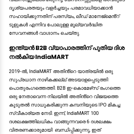
ദൃശ്യപരതയും വളർച്ചയും പരമാവധിയാക്കാൻ
സഹായിക്കുന്നതിന് പരസ്യം, ലീഡ് മാനേജ്‌മെൻ്റ്
ടൂളുകൾ എന്നിവ പോലുള്ള മൂല്യവർദ്ധിത
സേവനങ്ങൾ വാഗ്ദാനം ചെയ്തു.
ഇന്ത്യൻ B2B വ്യാപാരത്തിന് പുതിയ ദിശ
നൽകിയ IndiaMART
2019-ൽ, IndiaMART അതിൻ്റെ യാത്രയിൽ ഒരു
സുപ്രധാന നാഴികക്കല്ല് അടയാളപ്പെടുത്തി
പൊതുരംഗത്തെത്തി. B2B ഇ-കൊമേഴ്‌സ് രംഗത്തെ
ഒരു നേതാവെന്ന നിലയിൽ അതിൻ്റെ വിജയത്തെ
കൂടുതൽ സാധൂകരിക്കുന്ന കമ്പനിയുടെ IPO മികച്ച
സ്വീകാര്യത നേടി. ഇന്ന്, IndiaMART 100
ദശലക്ഷത്തിലധികം വാങ്ങുന്നവരെ 6 ദശലക്ഷം
വിതരണക്കാരുമായി ബന്ധിപ്പിക്കുന്നു, ഇത്