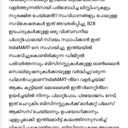
വളർത്തുന്നതിനായി പരിശോധിച്ച ലിസ്റ്റിംഗുകളും
സുരക്ഷിത പേയ്‌മെൻ്റ് സംവിധാനങ്ങളും പോലുള്ള
സവിശേഷതകൾ ഇത് അവതരിപ്പിച്ചു. B2B
ഇടപാടുകൾക്കുള്ള ഒരു വിശ്വസനീയ
പ്ലാറ്റ്‌ഫോമായി സ്വയം സ്ഥാപിക്കാൻ ഇത്
IndiaMART-നെ സഹായിച്ചു. ഇന്ത്യയിൽ
സംഭവിച്ചുകൊണ്ടിരിക്കുന്ന ഡിജിറ്റൽ
പരിവർത്തനവും ബിസിനസ്സുകൾക്കുള്ള ഓൺലൈൻ
സൊല്യൂഷനുകൾക്കായുള്ള വർദ്ധിച്ചുവരുന്ന
ഡിമാൻഡുമാണ് IndiaMART-ൻ്റെ വളർച്ചയ്ക്ക്
ആക്കം കൂട്ടിയത്. മൊബൈൽ ഇൻ്റർനെറ്റിൻ്റെ
ഉയർച്ചയിൽ നിന്നും പ്ലാറ്റ്‌ഫോം പ്രയോജനം നേടി,
ഇത് ചെറുകിട ബിസിനസ്സുകൾക്ക് മാർക്കറ്റ് പ്ലേസ്
ആക്‌സസ് ചെയ്യാനും ഉപയോഗിക്കാനും
എളുപ്പമാക്കി. ഇന്ത്യമാർട്ട് കാലത്തിനനുസരിച്ച്
വികസിച്ചുകൊണ്ടിരുന്നു, ബിസിനസ്സുകളെ അവരുടെ