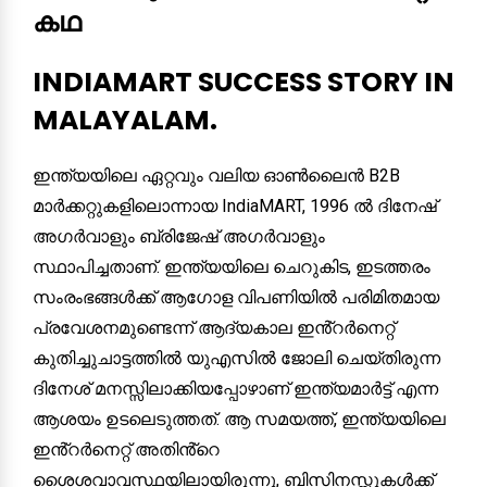
കഥ
INDIAMART SUCCESS STORY IN
MALAYALAM.
ഇന്ത്യയിലെ ഏറ്റവും വലിയ ഓൺലൈൻ B2B
മാർക്കറ്റുകളിലൊന്നായ IndiaMART, 1996 ൽ ദിനേഷ്
അഗർവാളും ബ്രിജേഷ് അഗർവാളും
സ്ഥാപിച്ചതാണ്. ഇന്ത്യയിലെ ചെറുകിട, ഇടത്തരം
സംരംഭങ്ങൾക്ക് ആഗോള വിപണിയിൽ പരിമിതമായ
പ്രവേശനമുണ്ടെന്ന് ആദ്യകാല ഇൻ്റർനെറ്റ്
കുതിച്ചുചാട്ടത്തിൽ യുഎസിൽ ജോലി ചെയ്തിരുന്ന
ദിനേശ് മനസ്സിലാക്കിയപ്പോഴാണ് ഇന്ത്യമാർട്ട് എന്ന
ആശയം ഉടലെടുത്തത്. ആ സമയത്ത്, ഇന്ത്യയിലെ
ഇൻ്റർനെറ്റ് അതിൻ്റെ
ശൈശവാവസ്ഥയിലായിരുന്നു, ബിസിനസ്സുകൾക്ക്