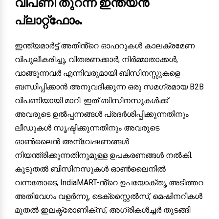
വിപണി തുറന്ന ഇന്ത്യൻ
പ്ലാറ്റ്ഫോം.
ഇന്ത്യമാർട്ട് അതിൻ്റെ ഓഫറുകൾ കാലക്രമേണ
വിപുലീകരിച്ചു, വിതരണക്കാർ, നിർമ്മാതാക്കൾ,
വാങ്ങുന്നവർ എന്നിവരുമായി ബിസിനസ്സുകളെ
ബന്ധിപ്പിക്കാൻ അനുവദിക്കുന്ന ഒരു സമഗ്രമായ B2B
വിപണിയായി മാറി. ഇത് ബിസിനസുകൾക്ക്
അവരുടെ ഉൽപ്പന്നങ്ങൾ പ്രദർശിപ്പിക്കുന്നതിനും
ലീഡുകൾ സൃഷ്ടിക്കുന്നതിനും അവരുടെ
ഓൺലൈൻ അന്വേഷണങ്ങൾ
നിയന്ത്രിക്കുന്നതിനുമുള്ള ഉപകരണങ്ങൾ നൽകി.
കൂടുതൽ ബിസിനസുകൾ ഓൺലൈനിൽ
വന്നതോടെ, IndiaMART-ൻ്റെ ഉപയോക്തൃ അടിത്തറ
അതിവേഗം വളർന്നു, ടെക്സ്റ്റൈൽസ്, മെഷിനറികൾ
മുതൽ ഇലക്ട്രോണിക്സ്, അഗ്രികൾച്ചർ തുടങ്ങി