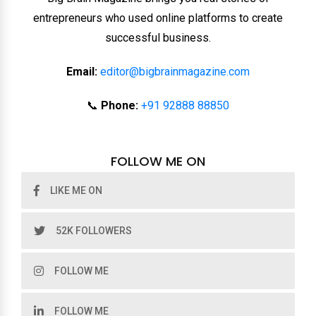
entrepreneurs who used online platforms to create
successful business.
Email:
editor@bigbrainmagazine.com
📞
Phone:
+91 92888 88850
FOLLOW ME ON
LIKE ME ON
52K FOLLOWERS
FOLLOW ME
FOLLOW ME