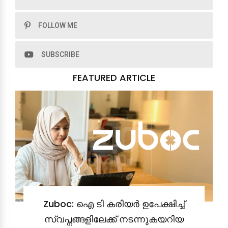
FOLLOW ME
SUBSCRIBE
FEATURED ARTICLE
Zuboc: ഐ ടി കരിയർ ഉപേക്ഷിച്ച്
സ്വപ്നങ്ങളിലേക്ക് നടന്നുകയറിയ