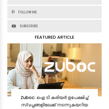
FOLLOW ME
SUBSCRIBE
FEATURED ARTICLE
Zuboc: ഐ ടി കരിയർ ഉപേക്ഷിച്ച്
സ്വപ്നങ്ങളിലേക്ക് നടന്നുകയറിയ