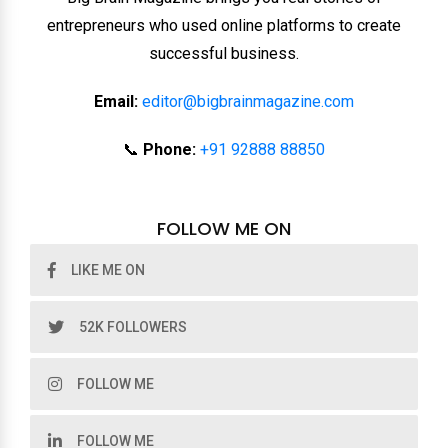
entrepreneurs who used online platforms to create
successful business.
Email:
editor@bigbrainmagazine.com
📞
Phone:
+91 92888 88850
FOLLOW ME ON
LIKE ME ON
52K FOLLOWERS
FOLLOW ME
FOLLOW ME