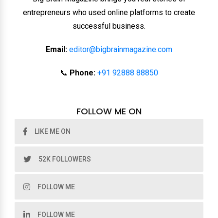
entrepreneurs who used online platforms to create
successful business.
Email:
editor@bigbrainmagazine.com
📞
Phone:
+91 92888 88850
FOLLOW ME ON
LIKE ME ON
52K FOLLOWERS
FOLLOW ME
FOLLOW ME