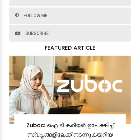
FOLLOW ME
SUBSCRIBE
FEATURED ARTICLE
Zuboc: ഐ ടി കരിയർ ഉപേക്ഷിച്ച്
സ്വപ്നങ്ങളിലേക്ക് നടന്നുകയറിയ