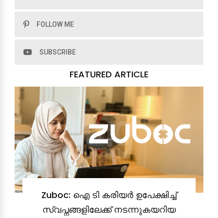
FOLLOW ME
SUBSCRIBE
FEATURED ARTICLE
Zuboc: ഐ ടി കരിയർ ഉപേക്ഷിച്ച്
സ്വപ്നങ്ങളിലേക്ക് നടന്നുകയറിയ