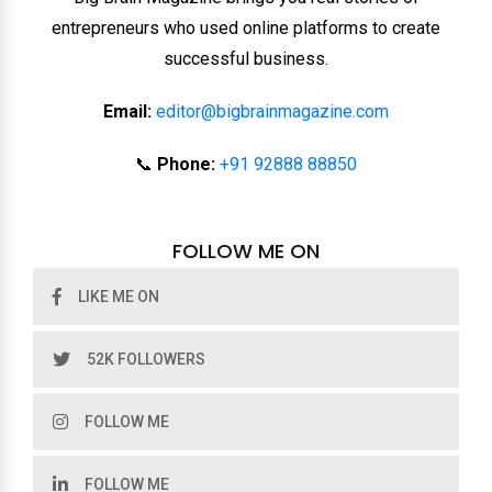
entrepreneurs who used online platforms to create
successful business.
Email:
editor@bigbrainmagazine.com
📞
Phone:
+91 92888 88850
FOLLOW ME ON
LIKE ME ON
52K FOLLOWERS
FOLLOW ME
FOLLOW ME